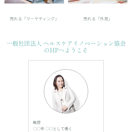
売れる「マーケティング」
売れる「外見」
一般社団法人 ヘルスケアイノベーション協会
のHPへようこそ
略歴
〇〇年 〇〇として働く